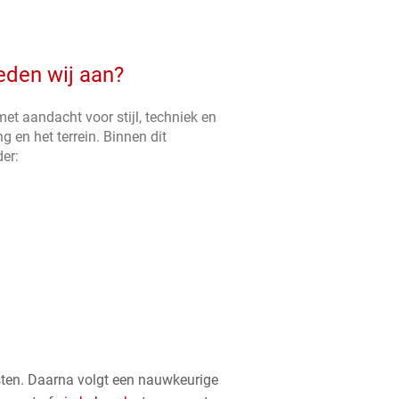
eden wij aan?
 met aandacht voor stijl, techniek en
 en het terrein. Binnen dit
er:
eisten. Daarna volgt een nauwkeurige