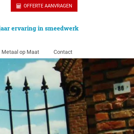
OFFERTE AANVRAGEN
jaar ervaring in smeedwerk
Metaal op Maat
Contact