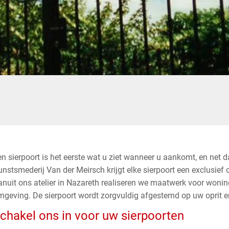
n sierpoort is het eerste wat u ziet wanneer u aankomt, en net da
nstsmederij Van der Meirsch krijgt elke sierpoort een exclusief 
anuit ons atelier in Nazareth realiseren we maatwerk voor wonin
mgeving. De sierpoort wordt zorgvuldig afgestemd op uw oprit 
chakel ons in voor uw sierpoorten