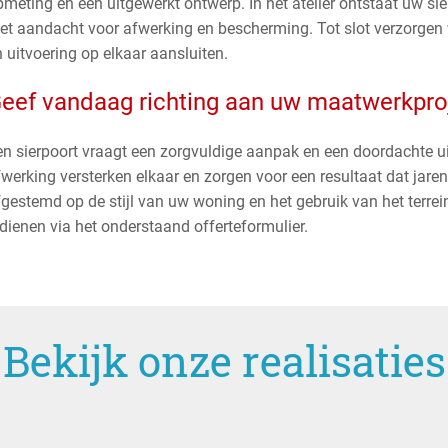
pmeting en een uitgewerkt ontwerp. In het atelier ontstaat uw si
et aandacht voor afwerking en bescherming. Tot slot verzorgen w
 uitvoering op elkaar aansluiten.
eef vandaag richting aan uw maatwerkpro
en sierpoort vraagt een zorgvuldige aanpak en een doordachte u
fwerking versterken elkaar en zorgen voor een resultaat dat jar
fgestemd op de stijl van uw woning en het gebruik van het terre
dienen via het onderstaand offerteformulier.
Bekijk onze realisaties