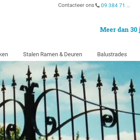
Contacteer ons
09 384 71 93
Meer dan 30 
ken
Stalen Ramen & Deuren
Balustrades