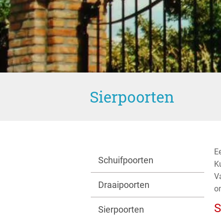
Sierpoorten
Ee
Schuifpoorten
Ku
V
Draaipoorten
o
S
Sierpoorten