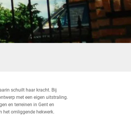
arin schuilt haar kracht. Bij
ontwerp met een eigen uitstraling.
gen en terreinen in Gent en
en het omliggende hekwerk.