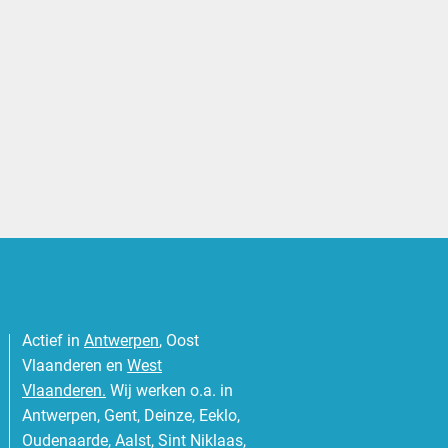
1/1
Actief in
Antwerpen
, Oost
Vlaanderen en
West
Vlaanderen.
Wij werken o.a. in
Antwerpen, Gent, Deinze, Eeklo,
Oudenaarde, Aalst, Sint Niklaas,