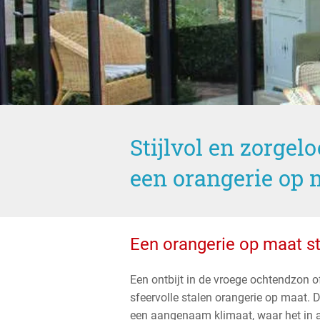
Stijlvol en zorgel
een orangerie op 
Een orangerie op maat st
Een ontbijt in de vroege ochtendzon o
sfeervolle stalen orangerie op maat. 
een aangenaam klimaat, waar het in al