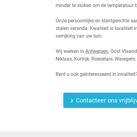
minder te stoken om de temperatuur be
Onze persoonlijke en klantgerichte aa
stalen veranda. Kwaliteit is kwaliteit 
verrijking van uw tuin.
Wij werken in
Antwerpen
, Oost Vlaan
Niklaas, Kortrijk, Roeselare, Waregem, 
Bent u ook geïnteresseerd in kwalitei
Contacteer ons vrijbli