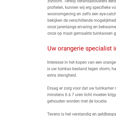
zonlicht. Terwijl verandabouwers eerd
profielen, kunnen wij erg specifieke 
woonomgeving en zelfs een eye-catch
bekijken de verschillende mogelijkhed
onze jarenlange ervaring en bekwam
onze op maat gemaakte tuinkassen ge
Uw orangerie specialist 
Interesse in het kopen van een oranger
is uw tuinkas bestand tegen storm, hag
extra stevigheid.
Draag er zorg voor dat uw tuinkamer ni
minstens 6 à 7 uren licht moeten krijg
gehouden worden met de locatie.
Tevens is het verstandig en geldbespa