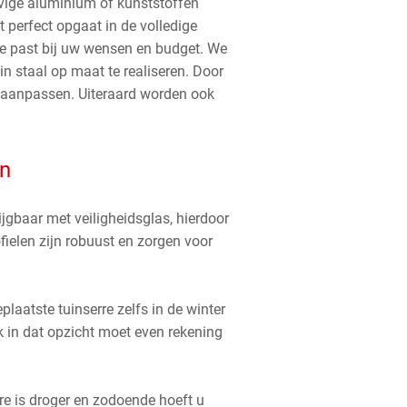
ijvige aluminium of kunststoffen
t perfect opgaat in de volledige
e past bij uw wensen en budget. We
in staal op maat te realiseren. Door
 aanpassen. Uiteraard worden ook
en
jgbaar met veiligheidsglas, hierdoor
fielen zijn robuust en zorgen voor
laatste tuinserre zelfs in de winter
k in dat opzicht moet even rekening
re is droger en zodoende hoeft u