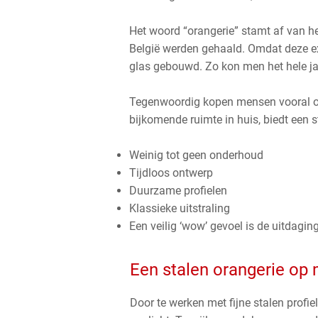
Het woord “orangerie” stamt af van he
België werden gehaald. Omdat deze e
glas gebouwd. Zo kon men het hele ja
Tegenwoordig kopen mensen vooral ora
bijkomende ruimte in huis, biedt een 
Weinig tot geen onderhoud
Tijdloos ontwerp
Duurzame profielen
Klassieke uitstraling
Een veilig ‘wow’ gevoel is de uitdagin
Een stalen orangerie op
Door te werken met fijne stalen profie