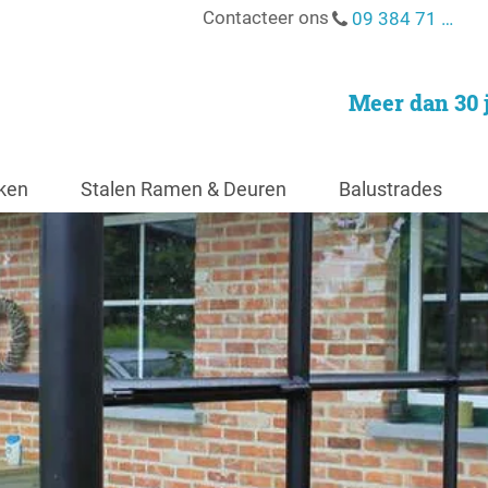
Contacteer ons
09 384 71 93
Meer dan 30 
ken
Stalen Ramen & Deuren
Balustrades