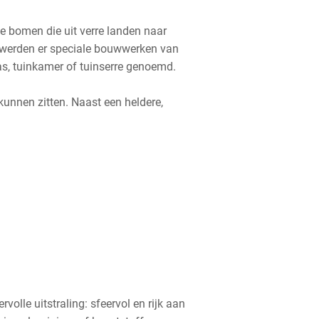
e bomen die uit verre landen naar
 werden er speciale bouwwerken van
as, tuinkamer of tuinserre genoemd.
unnen zitten. Naast een heldere,
olle uitstraling: sfeervol en rijk aan