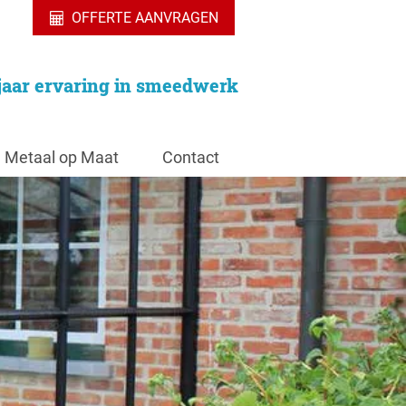
OFFERTE AANVRAGEN
jaar ervaring in smeedwerk
Metaal op Maat
Contact