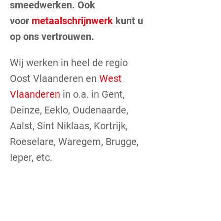
smeedwerken. Ook
voor
metaalschrijnwerk
kunt u
op ons vertrouwen.
Wij werken in heel de regio
Oost Vlaanderen en
West
Vlaanderen
in o.a. in Gent,
Deinze, Eeklo, Oudenaarde,
Aalst, Sint Niklaas, Kortrijk,
Roeselare, Waregem, Brugge,
Ieper, etc.