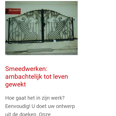
Smeedwerken:
ambachtelijk tot leven
gewekt
Hoe gaat het in zijn werk?
Eenvoudig! U doet uw ontwerp
uit de doeken. Onze