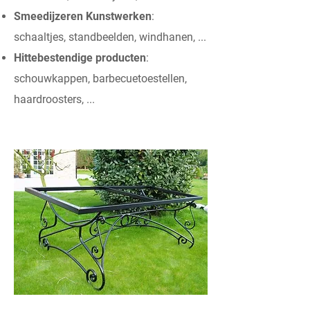
Smeedijzeren Kunstwerken
:
schaaltjes, standbeelden, windhanen, ...
Hittebestendige producten
:
schouwkappen, barbecuetoestellen,
haardroosters, ...